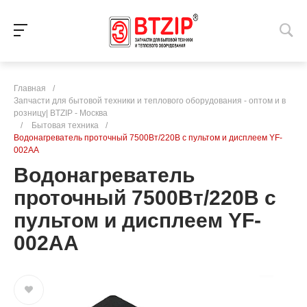
Главная
/
Запчасти для бытовой техники и теплового оборудования - оптом и в
розницу| BTZIP - Москва
/
Бытовая техника
/
Водонагреватель проточный 7500Вт/220В c пультом и дисплеем YF-
002AA
Водонагреватель
проточный 7500Вт/220В c
пультом и дисплеем YF-
002AA