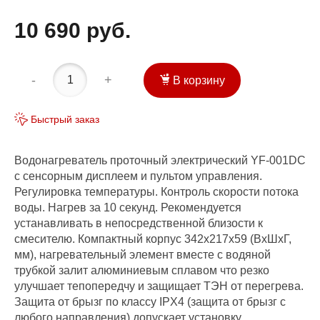
10 690 руб.
-
+
В корзину
Быстрый заказ
Водонагреватель проточный электрический YF-001DC
с сенсорным дисплеем и пультом управления.
Регулировка температуры. Контроль скорости потока
воды. Нагрев за 10 секунд. Рекомендуется
устанавливать в непосредственной близости к
cмесителю. Компактный корпус 342х217х59 (ВхШхГ,
мм), нагревательный элемент вместе с водяной
трубкой залит алюминиевым сплавом что резко
улучшает тепопередчу и защищает ТЭН от перегрева.
Защита от брызг по классу IPX4 (защита от брызг с
любого направления) допускает установку