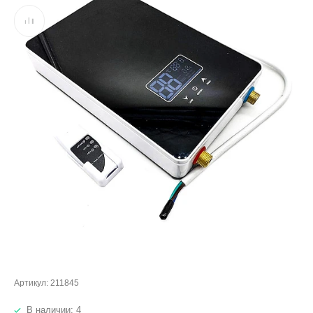
Артикул:
211845
В наличии: 4