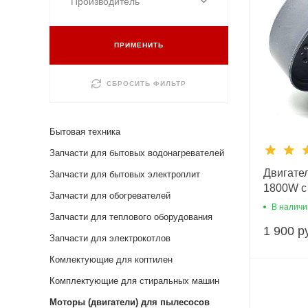
Производитель
ПРИМЕНИТЬ
СБРОСИТЬ ФИЛЬТР
Бытовая техника
Запчасти для бытовых водонагревателей
Двигате
Запчасти для бытовых электроплит
1800W с
Запчасти для обогревателей
D=134.5
В наличи
Запчасти для теплового оборудования
НИЗКИ
1 900 р
Запчасти для электрокотлов
Комлектующие для коптилен
Комплектующие для стиральных машин
Моторы (двигатели) для пылесосов