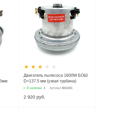
Двигатель пылесоса 1600W БОШ
35мм
D=137.5 мм (узкая турбина)
В наличии
1
Артикул
801161
2 920 руб.