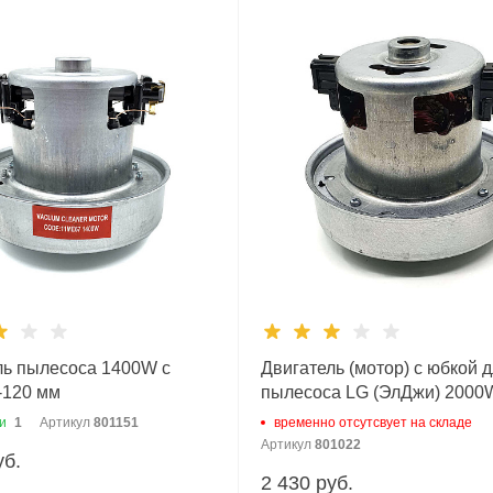
ль пылесоса 1400W c
Двигатель (мотор) с юбкой 
-120 мм
пылесоса LG (ЭлДжи) 2000
116
и
1
Артикул
801151
временно отсутсвует на складе
Артикул
801022
уб.
2 430 руб.