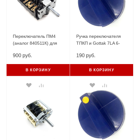
Переключатель ПМ4
Ручка переключателя
(аналог 840511К) для
ТПКП и Gottak 7LA 6-
плит АБАТ
гранная
900 руб.
190 руб.
ЧУВАШТОРГТЕХНИКА
В КОРЗИНУ
В КОРЗИНУ