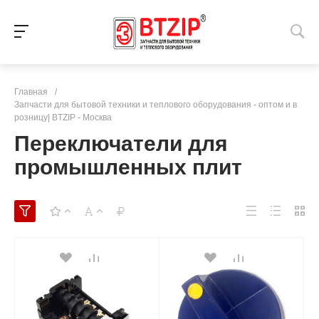
Главная
/
Запчасти для бытовой техники и теплового оборудования - оптом и в
розницу| BTZIP - Москва
Переключатели для
промышленных плит