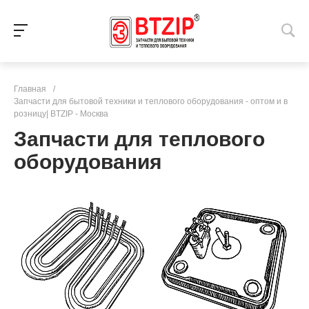
Главная
/
Запчасти для бытовой техники и теплового оборудования - оптом и в
розницу| BTZIP - Москва
Запчасти для теплового
оборудования