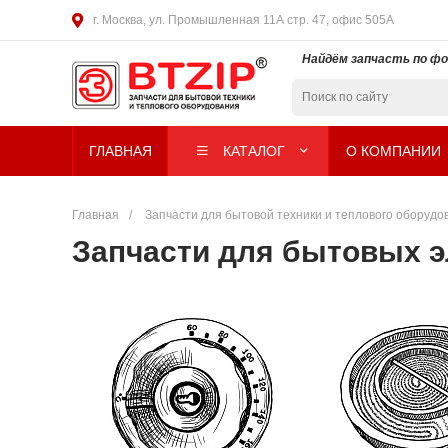
г. Москва, ул. Промышленная 11А стр. 47, офис 505А
Найдём запчасть по ф
ГЛАВНАЯ
КАТАЛОГ
О КОМПАНИИ
Главная
/
Запчасти для бытовой техники и теплового оборудова
Запчасти для бытовых э