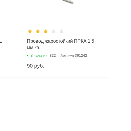
,
Провод жаростойкий ПРКА 1.5
мм.кв.
В наличии
822
Артикул
361242
90 руб.