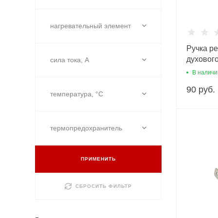
нагревательный элемент
Ручка р
духовог
сила тока, А
В наличи
90 руб.
температура, °С
термопредохранитель
ПРИМЕНИТЬ
СБРОСИТЬ ФИЛЬТР