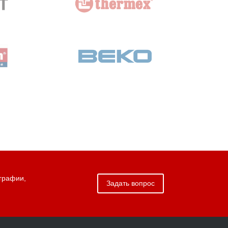
графии,
Задать вопрос