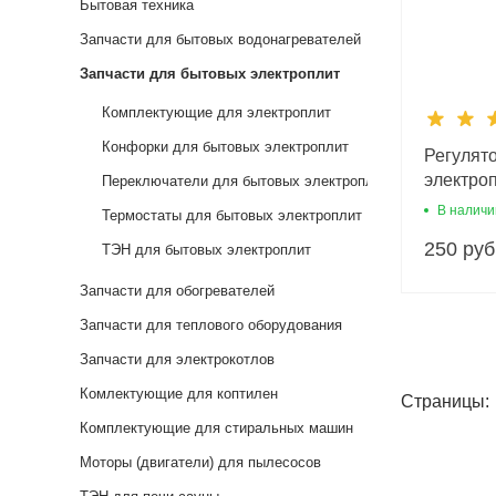
Бытовая техника
Запчасти для бытовых водонагревателей
Запчасти для бытовых электроплит
Комплектующие для электроплит
Конфорки для бытовых электроплит
Регулят
электро
Переключатели для бытовых электроплит
16 мм
В наличи
Термостаты для бытовых электроплит
250 руб
ТЭН для бытовых электроплит
Запчасти для обогревателей
Запчасти для теплового оборудования
Запчасти для электрокотлов
Комлектующие для коптилен
Страницы:
Комплектующие для стиральных машин
Моторы (двигатели) для пылесосов