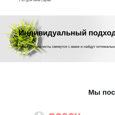
ТЭН для печи сауны
Индивидуальный подхо
Наши специалисты свяжутся с вами и найдут оптимальн
Мы пос