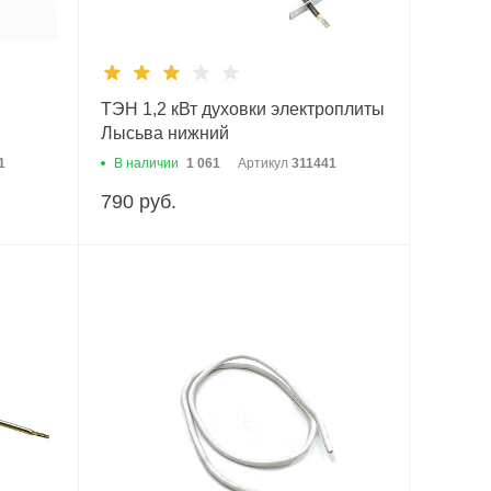
ТЭН 1,2 кВт духовки электроплиты
Лысьва нижний
1
В наличии
1 061
Артикул
311441
790 руб.