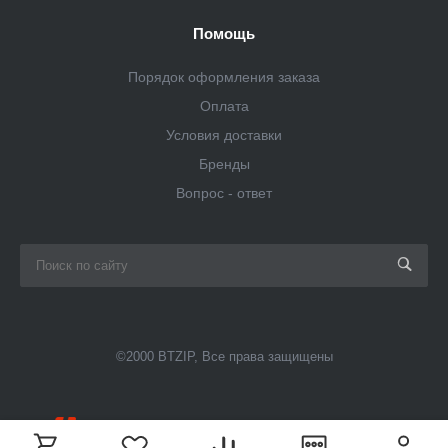
Помощь
Порядок оформления заказа
Оплата
Условия доставки
Бренды
Вопрос - ответ
©2000 BTZIP, Все права защищены
Поддержка сайта
— компания «Пиксель Плюс»