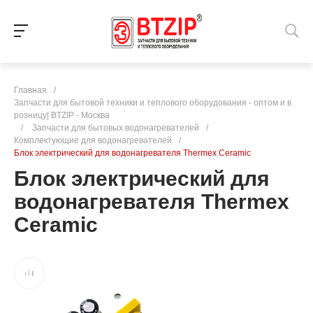
Главная
/
Запчасти для бытовой техники и теплового оборудования - оптом и в
розницу| BTZIP - Москва
/
Запчасти для бытовых водонагревателей
/
Комплектующие для водонагревателей
/
Блок электрический для водонагревателя Thermex Ceramic
Блок электрический для
водонагревателя Thermex
Ceramic