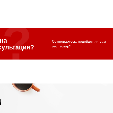
на
Сомневаетесь, подойдет ли вам
сультация?
этот товар?
д