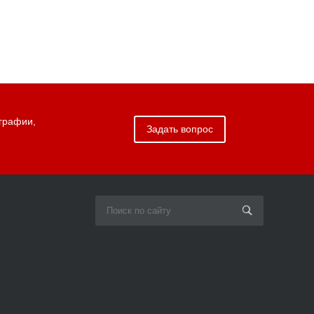
графии,
Задать вопрос