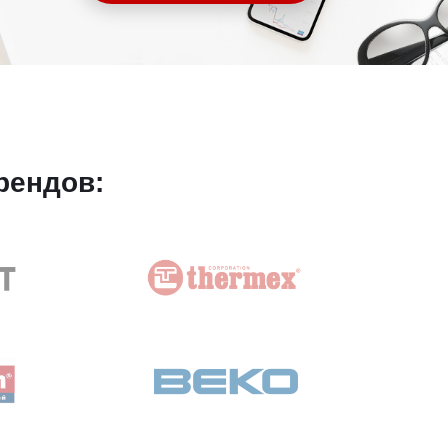
рендов: