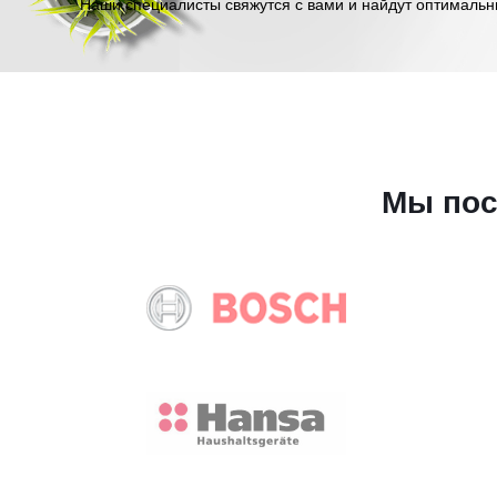
Наши специалисты свяжутся с вами и найдут оптимальн
Мы пос