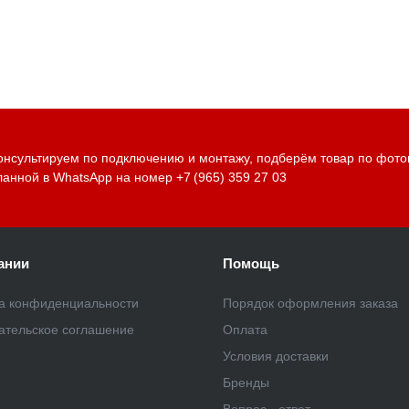
онсультируем по подключению и монтажу, подберём товар по фото
ланной в WhatsApp на номер
+7 (965) 359 27 03
ании
Помощь
а конфиденциальности
Порядок оформления заказа
ательское соглашение
Оплата
Условия доставки
Бренды