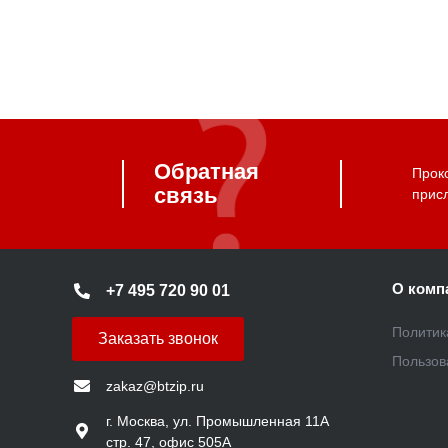
Обратная
Прок
связь
прис
О комп
+7 495 720 90 01
Политик
Заказать звонок
Пользов
zakaz@btzip.ru
г. Москва, ул. Промышленная 11А
стр. 47, офис 505А