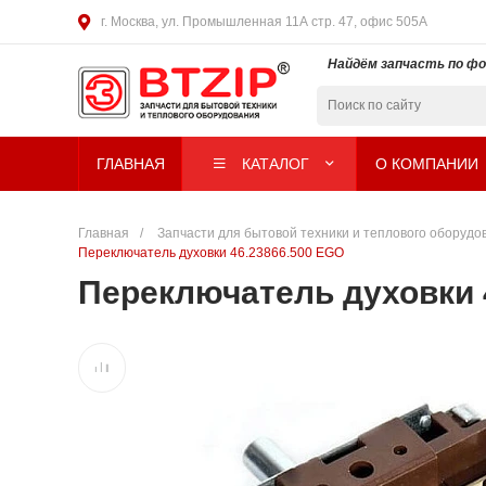
г. Москва, ул. Промышленная 11А стр. 47, офис 505А
Найдём запчасть по ф
ГЛАВНАЯ
КАТАЛОГ
О КОМПАНИИ
Главная
/
Запчасти для бытовой техники и теплового оборудова
Переключатель духовки 46.23866.500 EGO
Переключатель духовки 