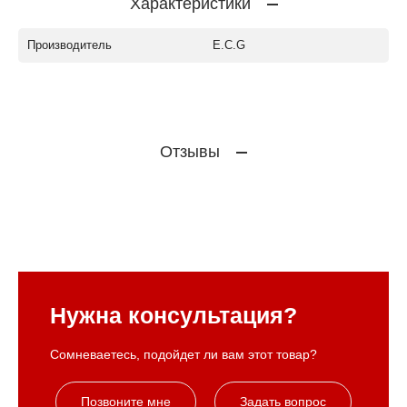
Характеристики
Производитель
E.C.G
Отзывы
Нужна консультация?
Сомневаетесь, подойдет ли вам этот товар?
Позвоните мне
Задать вопрос