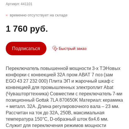
Артикул:
441101
временно отсутствует на складе
1 760 руб.
Подписаться
Быстрый заказ
Переключатель повышенной мощности 3-х ТЭНовых
конфорки с конвекцией 32А пром АВАТ 7 поз (зам
EGO 43 27 232 000) Плита ЭП и жарочный шкаф с
конвекцией для промышленных электроплит Abat
(Чувашторгтехника) Совместим с переключатель 7-ми
позиционный Gottak 7LA 870650K Материал: керамика
+ металл. 32A. Длина регулировочного вала – 23 мм.
Рассчитан на ток до 32А, 250В, максимальная
температура 150°C, D-образный шток 6x4.6 мм.
Служит для переключения режимов мощности