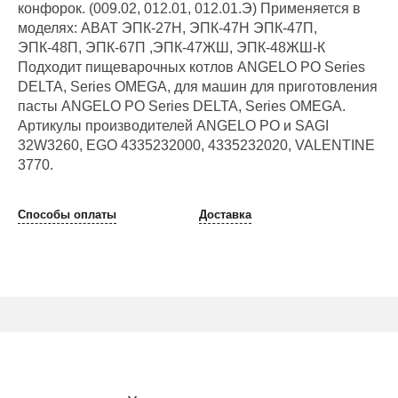
конфорок. (009.02, 012.01, 012.01.Э) Применяется в
моделях: ABAT ЭПК-27Н, ЭПК-47Н ЭПК-47П,
ЭПК-48П, ЭПК-67П ,ЭПК-47ЖШ, ЭПК-48ЖШ-К
Подходит пищеварочных котлов ANGELO PO Series
DELTA, Series OMEGA, для машин для приготовления
пасты ANGELO PO Series DELTA, Series OMEGA.
Артикулы производителей ANGELO PO и SAGI
32W3260, EGO 4335232000, 4335232020, VALENTINE
3770.
Способы оплаты
Доставка