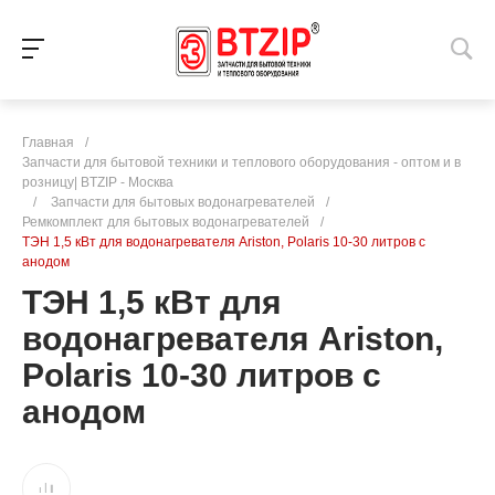
Главная
/
Запчасти для бытовой техники и теплового оборудования - оптом и в
розницу| BTZIP - Москва
/
Запчасти для бытовых водонагревателей
/
Ремкомплект для бытовых водонагревателей
/
ТЭН 1,5 кВт для водонагревателя Ariston, Polaris 10-30 литров с
анодом
ТЭН 1,5 кВт для
водонагревателя Ariston,
Polaris 10-30 литров с
анодом