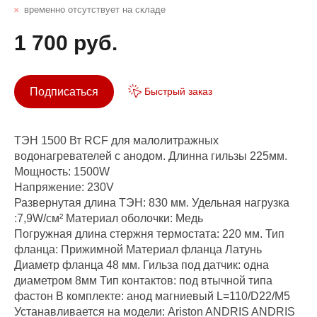
временно отсутствует на складе
1 700 руб.
Подписаться
Быстрый заказ
ТЭН 1500 Вт RCF для малолитражных
водонагревателей с анодом. Длинна гильзы 225мм.
Мощность: 1500W
Напряжение: 230V
Развернутая длина ТЭН: 830 мм. Удельная нагрузка
:7,9W/см² Материал оболочки: Медь
Погружная длина стержня термостата: 220 мм. Тип
фланца: Прижимной Материал фланца Латунь
Диаметр фланца 48 мм. Гильза под датчик: одна
диаметром 8мм Тип контактов: под втычной типа
фастон В комплекте: анод магниевый L=110/D22/M5
Устанавливается на модели: Ariston ANDRIS ANDRIS