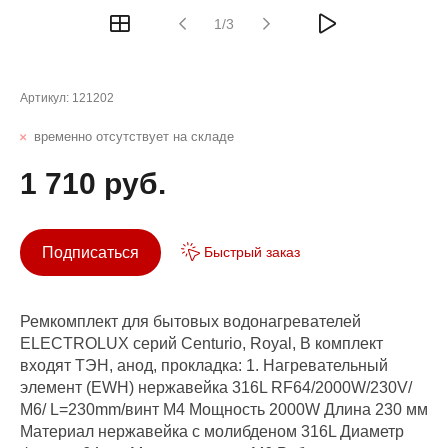
1/3
Артикул:
121202
временно отсутствует на складе
1 710 руб.
Подписаться
Быстрый заказ
Ремкомплект для бытовых водонагревателей
ELECTROLUX серий Centurio, Royal, В комплект
входят ТЭН, анод, прокладка: 1. Нагревательный
элемент (EWH) нержавейка 316L RF64/2000W/230V/
М6/ L=230mm/винт М4 Мощность 2000W Длина 230 мм
Материал нержавейка с молибденом 316L Диаметр