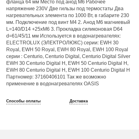
фланца 64 мм Место под анод М6 Рабочее
напряжение 230V Две гильзы под термостаты Два
нагревательных элемента по 1000 Вт, в габарите 230
мм. Подключение под винт М4 2. Анод М6 магниевый
L=140/D14 +25xM6 3. Прокладка силиконовая D64
d=61/45/11 мм Используется в водонагревателях:
ELECTROLUX (ЭЛЕКТРОЛЮКС) серии: EWH 30
Royal, EWH 50 Royal, EWH 80 Royal, EWH 100 Royal
серии : Centurio, Centurio Digital, Centurio Digital Silver
EWH 30 Centurio Digital H, EWH 50 Centurio Digital H,
EWH 80 Centurio Digital H, EWH 100 Centurio Digital H
Партномер: 37160406101 Так же возможно
применение в водонагревателях OASIS
Способы оплаты
Доставка