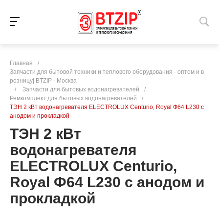
Главная
/
Запчасти для бытовой техники и теплового оборудования - оптом и в
розницу| BTZIP - Москва
/
Запчасти для бытовых водонагревателей
/
Ремкомплект для бытовых водонагревателей
/
ТЭН 2 кВт водонагревателя ELECTROLUX Centurio, Royal Ф64 L230 с
анодом и прокладкой
ТЭН 2 кВт
водонагревателя
ELECTROLUX Centurio,
Royal Ф64 L230 с анодом и
прокладкой