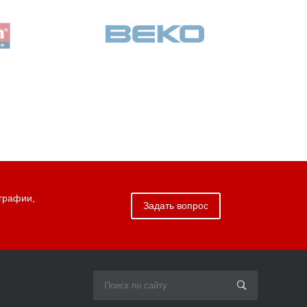
графии,
Задать вопрос