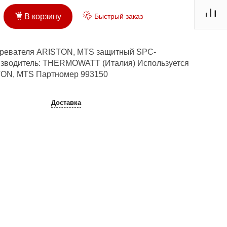
Быстрый заказ
В корзину
гревателя ARISTON, MTS защитный SPC-
изводитель: THERMOWATT (Италия) Используется
TON, MTS Партномер 993150
Доставка