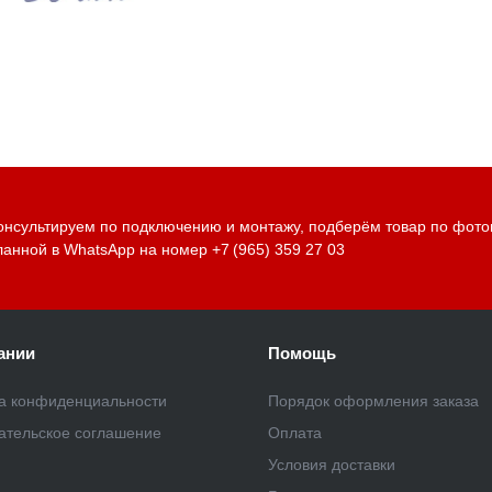
онсультируем по подключению и монтажу, подберём товар по фото
ланной в WhatsApp на номер
+7 (965) 359 27 03
ании
Помощь
а конфиденциальности
Порядок оформления заказа
ательское соглашение
Оплата
Условия доставки