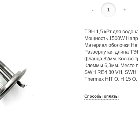
-
+
ТЭН 1,5 кВт для водон
Мощность 1500W Напря
Материал оболочки Не
Развернутая длина ТЭ
фланца 82мм. Кол-во т
Клеммы 6,3мм. Место п
SWH RE4 30 VH, SWH 
Thermex HIT O, H 15 O,
Способы оплаты