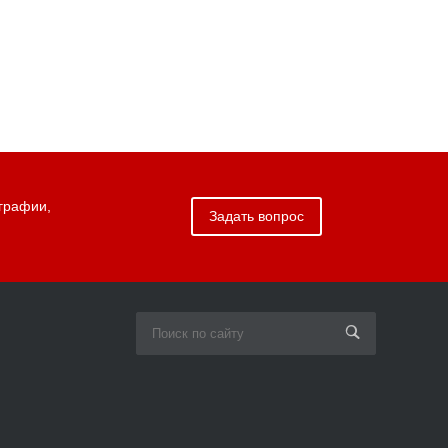
графии,
Задать вопрос