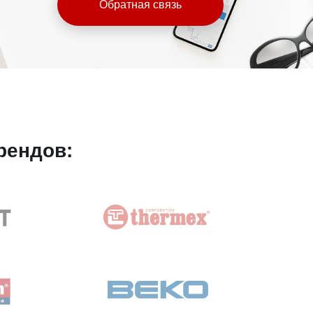
Обратная связь
рендов: