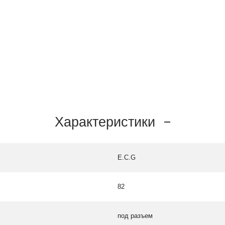
Характеристики
E.C.G
82
под разъем