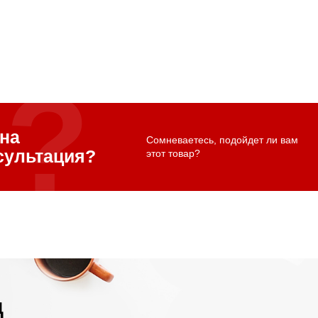
на
Сомневаетесь, подойдет ли вам
сультация?
этот товар?
д