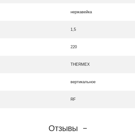
нержавейка
1,5
220
THERMEX
вертикальное
RF
Отзывы