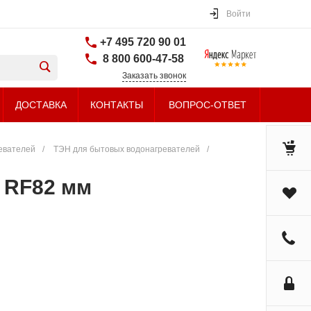
Войти
+7 495 720 90 01
8 800 600-47-58
Заказать звонок
ДОСТАВКА
КОНТАКТЫ
ВОПРОС-ОТВЕТ
евателей
/
ТЭН для бытовых водонагревателей
/
k RF82 мм