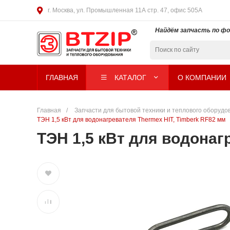
г. Москва, ул. Промышленная 11А стр. 47, офис 505А
Найдём запчасть по ф
ГЛАВНАЯ
КАТАЛОГ
О КОМПАНИИ
Главная
/
Запчасти для бытовой техники и теплового оборудова
ТЭН 1,5 кВт для водонагревателя Thermex HIT, Timberk RF82 мм
ТЭН 1,5 кВт для водонаг