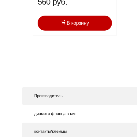
560 руб.
В корзину
Производитель
диаметр фланца в мм
контакты/клеммы