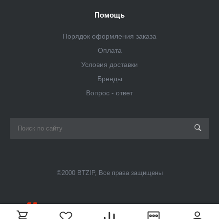
Помощь
Порядок оформления заказа
Оплата
Условия доставки
Бренды
Вопрос - ответ
©2000 BTZIP, Все права защищены
Поддержка сайта
— компания «Пиксель Плюс»