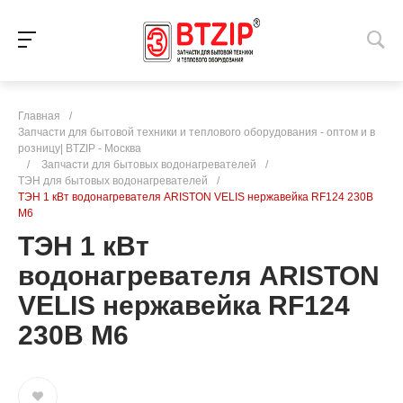
Главная
/
Запчасти для бытовой техники и теплового оборудования - оптом и в
розницу| BTZIP - Москва
/
Запчасти для бытовых водонагревателей
/
ТЭН для бытовых водонагревателей
/
ТЭН 1 кВт водонагревателя ARISTON VELIS нержавейка RF124 230В
М6
ТЭН 1 кВт
водонагревателя ARISTON
VELIS нержавейка RF124
230В М6