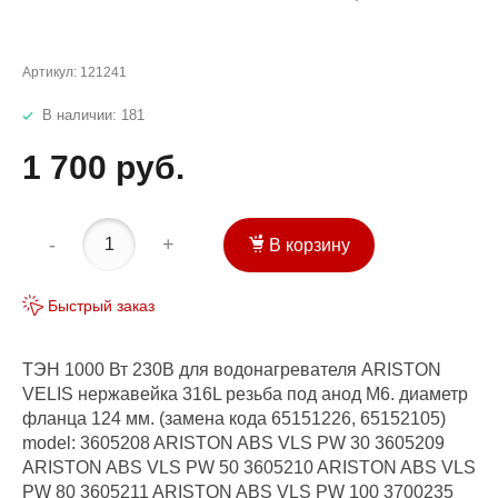
Артикул:
121241
В наличии: 181
1 700 руб.
-
+
В корзину
Быстрый заказ
ТЭН 1000 Вт 230В для водонагревателя ARISTON
VELIS нержавейка 316L резьба под анод М6. диаметр
фланца 124 мм. (замена кода 65151226, 65152105)
model: 3605208 ARISTON ABS VLS PW 30 3605209
ARISTON ABS VLS PW 50 3605210 ARISTON ABS VLS
PW 80 3605211 ARISTON ABS VLS PW 100 3700235