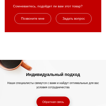
Сомневаетесь, подойдет ли вам этот товар?
Позвоните мне
Задать вопрос
Индивидуальный подход
Наши специалисты свяжутся с вами и найдут оптимальные для вас
условия сотрудничества
Обратная связь