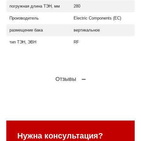
погружная длина ТЭН, мм
280
Производитель
Electric Components (EC)
размещение бака
вертикальное
тип ТЭН, ЭВН
RF
Отзывы
Нужна консультация?