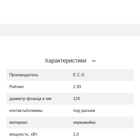
Характеристики
Производитель
E.C.G
Рейтинг
2.93
диаметр фланца в мм
124
контакты/клеммы
под разъем
материал
нержавейка
мощность, кВт
1,0