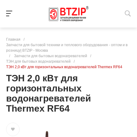
Главная
/
Запчасти для бытовой техники и теплового оборудования - оптом и в
розницу| BTZIP - Москва
/
Запчасти для бытовых водонагревателей
/
ТЭН для бытовых водонагревателей
/
ТЭН 2,0 кВт для горизонтальных водонагревателей Thermex RF64
ТЭН 2,0 кВт для
горизонтальных
водонагревателей
Thermex RF64