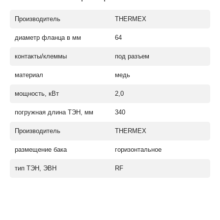
Производитель
THERMEX
диаметр фланца в мм
64
контакты/клеммы
под разъем
материал
медь
мощность, кВт
2,0
погружная длина ТЭН, мм
340
Производитель
THERMEX
размещение бака
горизонтальное
тип ТЭН, ЭВН
RF