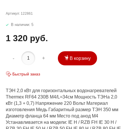
Артикул:
122861
В наличии: 5
1 320 руб.
-
+
В корзину
Быстрый заказ
ТЭН 2,0 кВт для горизонтальных водонагревателей
Thermex RF64 230В М4/L=34см Мощность ТЭНа 2,0
кВт (1,3 + 0,7) Напряжение 220 Вольт Материал
изготовления Медь Габаритный размер ТЭН 350 мм
Диаметр фланца 64 мм Место под анод М4
Устанавливается на модели: IE H / RZB FH IE 30 H /
RZB 30 FH IE 50 H / RZB 50 FH IE 80 H / RZB 80 FH IE