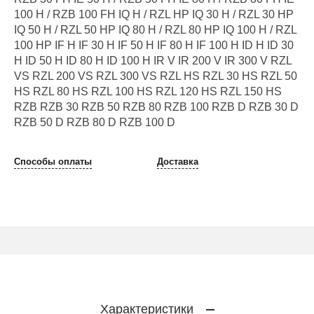
100 H / RZB 100 FH IQ H / RZL HP IQ 30 H / RZL 30 HP
IQ 50 H / RZL 50 HP IQ 80 H / RZL 80 HP IQ 100 H / RZL
100 HP IF H IF 30 H IF 50 H IF 80 H IF 100 H ID H ID 30
H ID 50 H ID 80 H ID 100 H IR V IR 200 V IR 300 V RZL
VS RZL 200 VS RZL 300 VS RZL HS RZL 30 HS RZL 50
HS RZL 80 HS RZL 100 HS RZL 120 HS RZL 150 HS
RZB RZB 30 RZB 50 RZB 80 RZB 100 RZB D RZB 30 D
RZB 50 D RZB 80 D RZB 100 D
Способы оплаты
Доставка
Характеристики